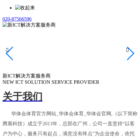
020-87566596


新ICT解决方案服务商
NEW ICT SOLUTION SERVICE PROVIDER
关于我们
华体会体育官方网站_华体会体育_华体会官网,（以下简称
腾展科技）成立于2013年，总部在广州，公司一直坚持“以客
户为中心，服务只有起点，满意没有终点”为企业使命，依托