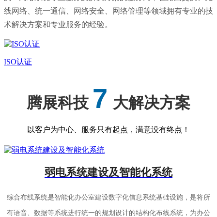
线网络、统一通信、网络安全、网络管理等领域拥有专业的技
术解决方案和专业服务的经验。
ISO认证
7
腾展科技
大解决方案
以客户为中心、服务只有起点，满意没有终点！
弱电系统建设及智能化系统
综合布线系统是智能化办公室建设数字化信息系统基础设施，是将所
有语音、数据等系统进行统一的规划设计的结构化布线系统，为办公