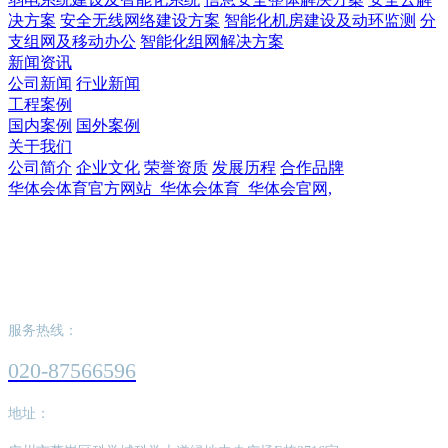
决方案
安全无线网络建设方案
智能化机房建设及动环监测
分
支组网及移动办公
智能化组网解决方案
新闻资讯
公司新闻
行业新闻
工程案例
国内案例
国外案例
关于我们
公司简介
企业文化
荣誉资质
发展历程
合作品牌
华体会体育官方网站_华体会体育_华体会官网,
华体会体育官方网站_华体会体育_华体会官
网,
服务热线：
020-87566596
地址：