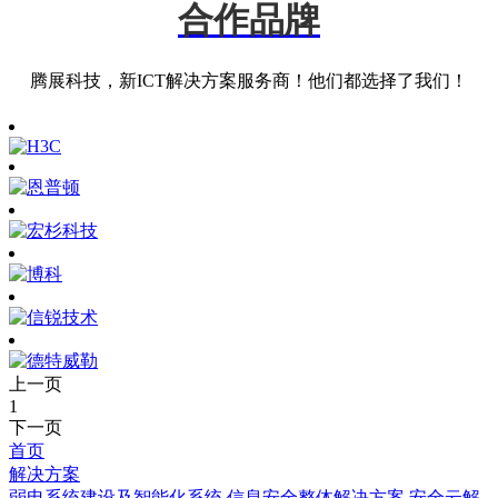
合作品牌
腾展科技，新ICT解决方案服务商！他们都选择了我们！
上一页
1
下一页
首页
解决方案
弱电系统建设及智能化系统
信息安全整体解决方案
安全云解