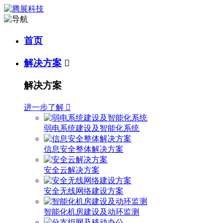
首页
解决方案

解决方案
进一步了解

弱电系统建设及智能化系统
信息安全整体解决方案
安全云解决方案
安全无线网络建设方案
智能化机房建设及动环监测