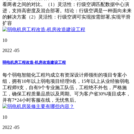
看两者之间的对比。（1）灵活性：行级空调匹配数据中心演
进，支持高密度及混合部署。结论：行级空调是一种面向未来
的解决方案（2）灵活性：行级空调可实现按需部署,实现平滑
扩容
10
2022
-05
弱电机房工程改造-机房改造建设工程
每个弱电智能化工程均成立有资深设计师领衔的项目专案小
组，拥有10年以上弱电项目经理9名，15年以上从业经验弱电
工程师9支，自有9个专业施工队伍，工程绝不外包，严格施
工，确保工程质量品质以及周期。可为客户省30%项目成本，
并有7*24小时客服在线，无忧售后。
10
2022
-05